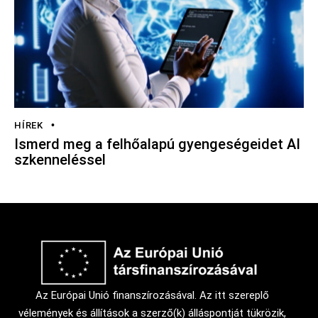
HÍREK
Ismerd meg a felhőalapú gyengeségeidet AI
szkenneléssel
Az Európai Unió finanszírozásával. Az itt szereplő
vélemények és állítások a szerző(k) álláspontját tükrözik,