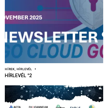
HÍREK
,
HÍRLEVÉL
HÍRLEVÉL °2