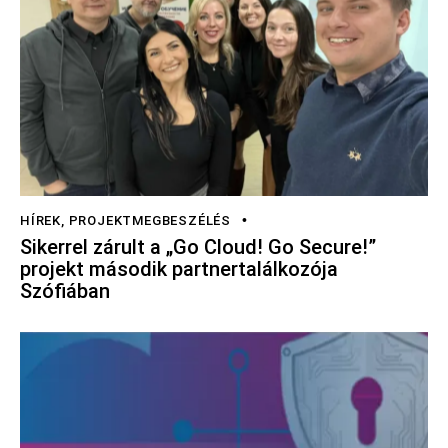
HÍREK
,
PROJEKTMEGBESZÉLÉS
Sikerrel zárult a „Go Cloud! Go Secure!”
projekt második partnertalálkozója
Szófiában