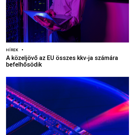
HÍREK
A közeljövő az EU összes kkv-ja számára
befelhősödik