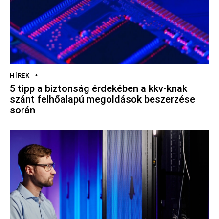
HÍREK
5 tipp a biztonság érdekében a kkv-knak
szánt felhőalapú megoldások beszerzése
során