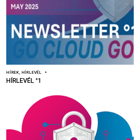
HÍREK
,
HÍRLEVÉL
HÍRLEVÉL °1