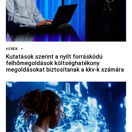
HÍREK
Kutatások szerint a nyílt forráskódú
felhőmegoldások költséghatékony
megoldásokat biztosítanak a kkv-k számára