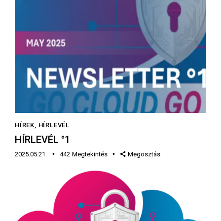
HÍREK
,
HÍRLEVÉL
HÍRLEVÉL °1
2025.05.21.
442
Megtekintés
Megosztás