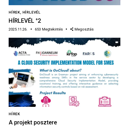
HÍREK
,
HÍRLEVÉL
HÍRLEVÉL °2
2025.11.26.
653
Megtekintés
Megosztás
HÍREK
A projekt posztere