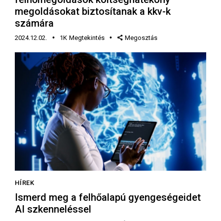
megoldásokat biztosítanak a kkv-k
számára
2024.12.02.
1K
Megtekintés
Megosztás
HÍREK
Ismerd meg a felhőalapú gyengeségeidet
AI szkenneléssel