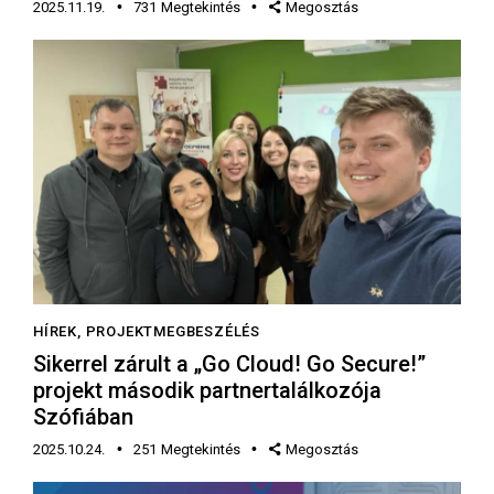
2025.11.19.
731
Megtekintés
Megosztás
HÍREK
,
PROJEKTMEGBESZÉLÉS
Sikerrel zárult a „Go Cloud! Go Secure!”
projekt második partnertalálkozója
Szófiában
2025.10.24.
251
Megtekintés
Megosztás