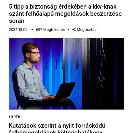
5 tipp a biztonság érdekében a kkv-knak
szánt felhőalapú megoldások beszerzése
során
2024.12.05.
697
Megtekintés
Megosztás
HÍREK
Kutatások szerint a nyílt forráskódú
felhőmegoldások költséghatékony