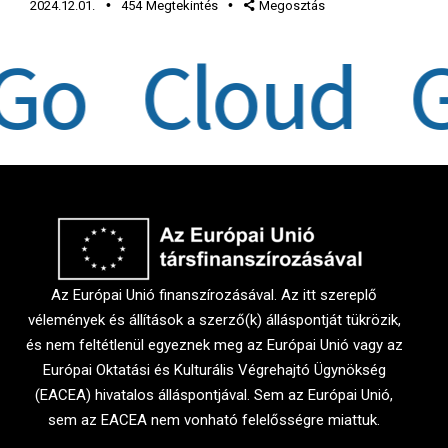
2024.12.01.
454
Megtekintés
Megosztás
o Cloud Go
Az Európai Unió finanszírozásával. Az itt szereplő
vélemények és állítások a szerző(k) álláspontját tükrözik,
és nem feltétlenül egyeznek meg az Európai Unió vagy az
Európai Oktatási és Kulturális Végrehajtó Ügynökség
(EACEA) hivatalos álláspontjával. Sem az Európai Unió,
sem az EACEA nem vonható felelősségre miattuk.