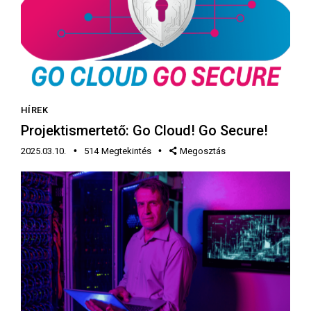
HÍREK
Projektismertető: Go Cloud! Go Secure!
2025.03.10.
514
Megtekintés
Megosztás