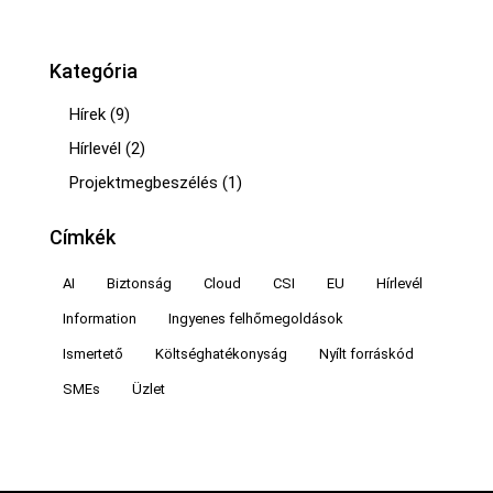
Kategória
Hírek
(9)
Hírlevél
(2)
Projektmegbeszélés
(1)
Címkék
AI
Biztonság
Cloud
CSI
EU
Hírlevél
Information
Ingyenes felhőmegoldások
Ismertető
Költséghatékonyság
Nyílt forráskód
SMEs
Üzlet