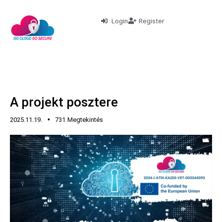
Login
Register
HÍREK
A projekt posztere
2025.11.19.
731
Megtekintés