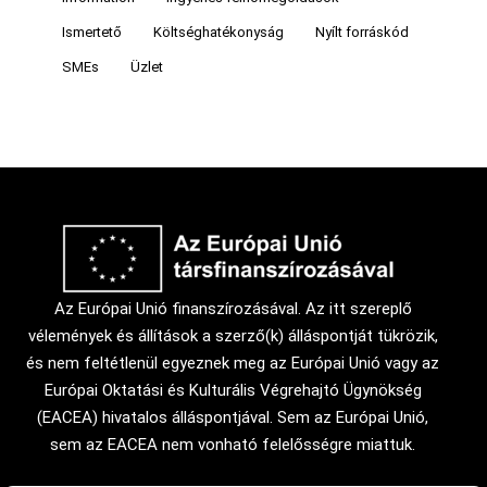
Ismertető
Költséghatékonyság
Nyílt forráskód
SMEs
Üzlet
Az Európai Unió finanszírozásával. Az itt szereplő
vélemények és állítások a szerző(k) álláspontját tükrözik,
és nem feltétlenül egyeznek meg az Európai Unió vagy az
Európai Oktatási és Kulturális Végrehajtó Ügynökség
(EACEA) hivatalos álláspontjával. Sem az Európai Unió,
sem az EACEA nem vonható felelősségre miattuk.