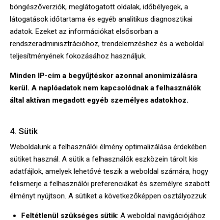
böngészőverziók, meglátogatott oldalak, időbélyegek, a
látogatások időtartama és egyéb analitikus diagnosztikai
adatok. Ezeket az információkat elsősorban a
rendszeradminisztrációhoz, trendelemzéshez és a weboldal
teljesítményének fokozásához használjuk.
Minden IP-cím a begyűjtéskor azonnal anonimizálásra
kerül. A naplóadatok nem kapcsolódnak a felhasználók
által aktívan megadott egyéb személyes adatokhoz.
4. Sütik
Weboldalunk a felhasználói élmény optimalizálása érdekében
sütiket használ. A sütik a felhasználók eszközein tárolt kis
adatfájlok, amelyek lehetővé teszik a weboldal számára, hogy
felismerje a felhasználói preferenciákat és személyre szabott
élményt nyújtson. A sütiket a következőképpen osztályozzuk:
Feltétlenül szükséges sütik
: A weboldal navigációjához