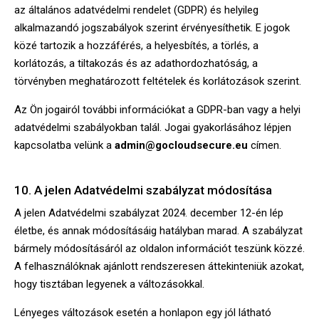
az általános adatvédelmi rendelet (GDPR) és helyileg
alkalmazandó jogszabályok szerint érvényesíthetik. E jogok
közé tartozik a hozzáférés, a helyesbítés, a törlés, a
korlátozás, a tiltakozás és az adathordozhatóság, a
törvényben meghatározott feltételek és korlátozások szerint.
Az Ön jogairól további információkat a GDPR-ban vagy a helyi
adatvédelmi szabályokban talál. Jogai gyakorlásához lépjen
kapcsolatba velünk a
admin@gocloudsecure.eu
címen.
10. A jelen Adatvédelmi szabályzat módosítása
A jelen Adatvédelmi szabályzat 2024. december 12-én lép
életbe, és annak módosításáig hatályban marad. A szabályzat
bármely módosításáról az oldalon információt teszünk közzé.
A felhasználóknak ajánlott rendszeresen áttekinteniük azokat,
hogy tisztában legyenek a változásokkal.
Lényeges változások esetén a honlapon egy jól látható