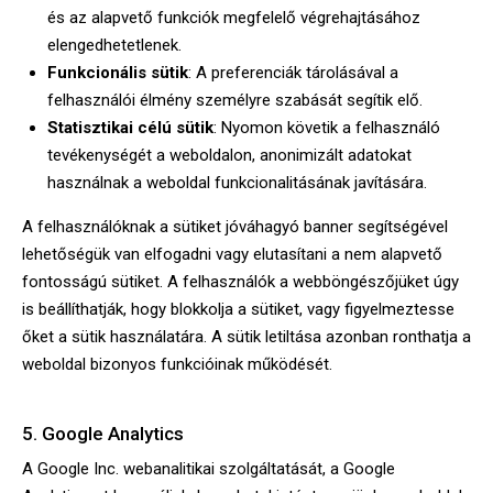
és az alapvető funkciók megfelelő végrehajtásához
elengedhetetlenek.
Funkcionális sütik
: A preferenciák tárolásával a
felhasználói élmény személyre szabását segítik elő.
Statisztikai célú sütik
: Nyomon követik a felhasználó
tevékenységét a weboldalon, anonimizált adatokat
használnak a weboldal funkcionalitásának javítására.
A felhasználóknak a sütiket jóváhagyó banner segítségével
lehetőségük van elfogadni vagy elutasítani a nem alapvető
fontosságú sütiket. A felhasználók a webböngészőjüket úgy
is beállíthatják, hogy blokkolja a sütiket, vagy figyelmeztesse
őket a sütik használatára. A sütik letiltása azonban ronthatja a
weboldal bizonyos funkcióinak működését.
5. Google Analytics
A Google Inc. webanalitikai szolgáltatását, a Google