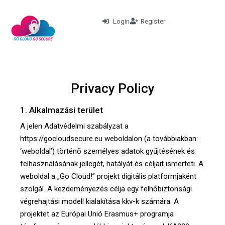
Login
Register
Privacy Policy
1. Alkalmazási terület
A jelen Adatvédelmi szabályzat a
https://gocloudsecure.eu
weboldalon (a továbbiakban:
‘weboldal’) történő személyes adatok gyűjtésének és
felhasználásának jellegét, hatályát és céljait ismerteti. A
weboldal a „Go Cloud!” projekt digitális platformjaként
szolgál. A kezdeményezés célja egy felhőbiztonsági
végrehajtási modell kialakítása kkv-k számára. A
projektet az Európai Unió Erasmus+ programja