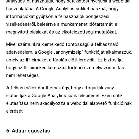
Analytics-et használjuk, hogy betekintést nyerjünk a weboldal
használatába. A Google Analytics sütiket használ, hogy
információkat gyűjtsön a felhasználók böngészési
viselkedéséről, beleértve a munkamenet időtartamát, a
megnyitott oldalakat és az elkötelezettségi mutatókat.
Mivel számunkra kiemelkedő fontosságú a felhasználói
adatvédelem, a Google „anonymizeIp” funkcióját alkalmazzuk,
amely az IP-címeket a tárolás előtt lerövidíti. Ez biztosítja,
hogy az IP-címeken keresztül történő személyazonosítás
nem lehetséges.
A felhasználók dönthetnek úgy, hogy elfogadják vagy
elutasítják a Google Analytics sütik telepítését. Ezen sütik
elutasítása nem akadályozza a weboldal alapvető funkcióinak
elérését.
6. Adatmegosztás