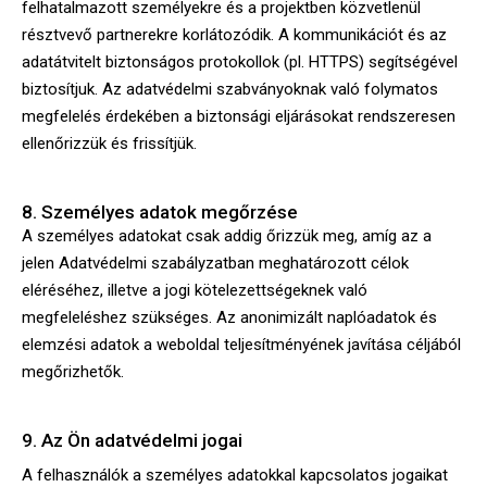
felhatalmazott személyekre és a projektben közvetlenül
résztvevő partnerekre korlátozódik. A kommunikációt és az
adatátvitelt biztonságos protokollok (pl. HTTPS) segítségével
biztosítjuk. Az adatvédelmi szabványoknak való folymatos
megfelelés érdekében a biztonsági eljárásokat rendszeresen
ellenőrizzük és frissítjük.
8. Személyes adatok megőrzése
A személyes adatokat csak addig őrizzük meg, amíg az a
jelen Adatvédelmi szabályzatban meghatározott célok
eléréséhez, illetve a jogi kötelezettségeknek való
megfeleléshez szükséges. Az anonimizált naplóadatok és
elemzési adatok a weboldal teljesítményének javítása céljából
megőrizhetők.
9. Az Ön adatvédelmi jogai
A felhasználók a személyes adatokkal kapcsolatos jogaikat