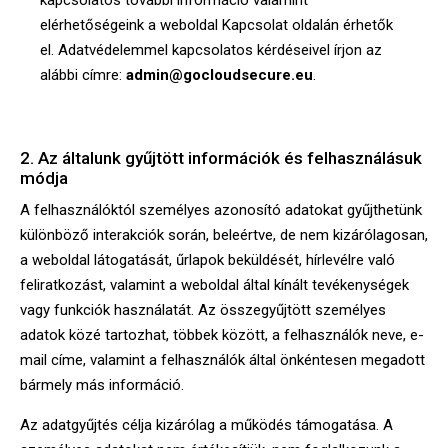
elérhetőségeink a weboldal Kapcsolat oldalán érhetők
el. Adatvédelemmel kapcsolatos kérdéseivel írjon az
alábbi címre:
admin@gocloudsecure.eu
.
2. Az általunk gyűjtött információk és felhasználásuk
módja
A felhasználóktól személyes azonosító adatokat gyűjthetünk
különböző interakciók során, beleértve, de nem kizárólagosan,
a weboldal látogatását, űrlapok beküldését, hírlevélre való
feliratkozást, valamint a weboldal által kínált tevékenységek
vagy funkciók használatát. Az összegyűjtött személyes
adatok közé tartozhat, többek között, a felhasználók neve, e-
mail címe, valamint a felhasználók által önkéntesen megadott
bármely más információ.
Az adatgyűjtés célja kizárólag a működés támogatása. A