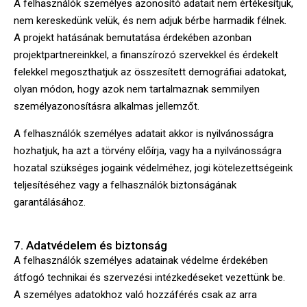
A felhasználók személyes azonosító adatait nem értékesítjük,
nem kereskedünk velük, és nem adjuk bérbe harmadik félnek.
A projekt hatásának bemutatása érdekében azonban
projektpartnereinkkel, a finanszírozó szervekkel és érdekelt
felekkel megoszthatjuk az összesített demográfiai adatokat,
olyan módon, hogy azok nem tartalmaznak semmilyen
személyazonosításra alkalmas jellemzőt.
A felhasználók személyes adatait akkor is nyilvánosságra
hozhatjuk, ha azt a törvény előírja, vagy ha a nyilvánosságra
hozatal szükséges jogaink védelméhez, jogi kötelezettségeink
teljesítéséhez vagy a felhasználók biztonságának
garantálásához.
7. Adatvédelem és biztonság
A felhasználók személyes adatainak védelme érdekében
átfogó technikai és szervezési intézkedéseket vezettünk be.
A személyes adatokhoz való hozzáférés csak az arra