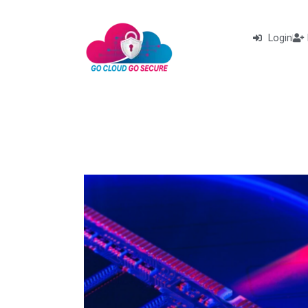
Login