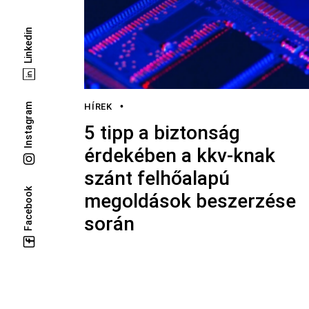
Linkedin
Instagram
HÍREK
5 tipp a biztonság
érdekében a kkv-knak
szánt felhőalapú
Facebook
megoldások beszerzése
során