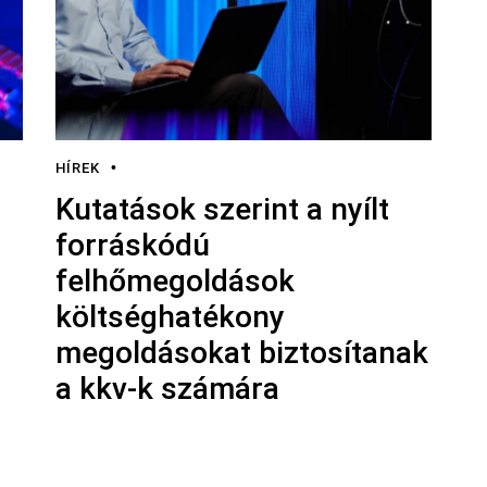
HÍREK
Kutatások szerint a nyílt
forráskódú
felhőmegoldások
költséghatékony
megoldásokat biztosítanak
a kkv-k számára