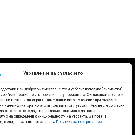
Управление на съгласието
принадлежат изцяло на
а Европейския съюз или
редостави най-доброто изживяване, този уебсайт използва "бисквитки"
ние и/или достъп до информация на устройството. Съгласяването с тези
а тях не носи
 ще ни позволи да обработваме данни като поведение при сърфиране
и идентификатори, когато използвате този уебсайт. Ако не сте съгласни
 да оттеглите вече дадено съгласие, това може да повлияе
грама „Еразъм+“,
ятно на определени функционалности на уебсайта. За повече
, моля, запознайте се с нашата
Политика за поверителност
.
енза
Creative Commons
cense.