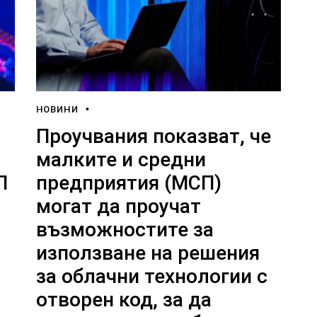
НОВИНИ
Проучвания показват, че
малките и средни
П
предприятия (МСП)
могат да проучат
възможностите за
използване на решения
за облачни технологии с
отворен код, за да