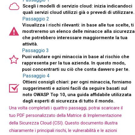
Scegli i modelli di servizio cloud: inizia indicandoci
quali servizi cloud utilizzi già o prevedi di utilizzare.
Passaggio 2
Visualizza i rischi rilevanti: in base alle tue scelte, ti
mostreremo un elenco delle minacce alla sicurezza
che potrebbero interessare maggiormente la tua
attività.
Passaggio 3
Puoi valutare ogni minaccia in base al rischio che
rappresenta per la tua azienda. In questo modo,
puoi concentrarti su ciò che conta davvero per te.
Passaggio 4
Ottieni consigli chiari: per ogni minaccia, forniamo
suggerimenti e azioni facili da seguire basati sul
noto OWASP Top 10, una guida affidabile utilizzata
dagli esperti di sicurezza di tutto il mondo.
Una volta completati i quattro passaggi, potrai scaricare il
tuo PDF personalizzato della Matrice di Implementazione
della Sicurezza Cloud (CSI). Questo documento illustra
chiaramente i principali rischi, le vulnerabilità e le azioni