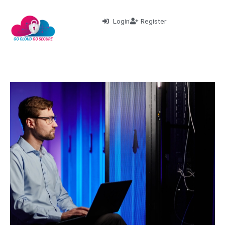
Login
Register